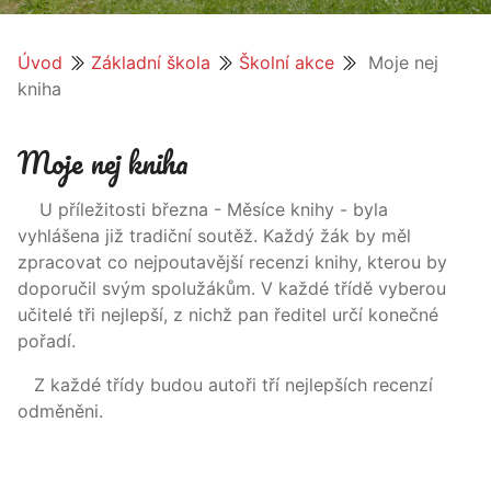
Úvod
Základní škola
Školní akce
Moje nej
kniha
Moje nej kniha
U příležitosti března - Měsíce knihy - byla
vyhlášena již tradiční soutěž. Každý žák by měl
zpracovat co nejpoutavější recenzi knihy, kterou by
doporučil svým spolužákům. V každé třídě vyberou
učitelé tři nejlepší, z nichž pan ředitel určí konečné
pořadí.
Z každé třídy budou autoři tří nejlepších recenzí
odměněni.