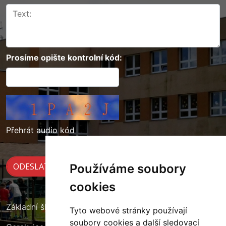
Prosíme opište kontrolní kód:
Přehrát audio kód
Používáme soubory
cookies
Základní škola Cerekvice nad Loučnou
Tyto webové stránky používají
soubory cookies a další sledovací