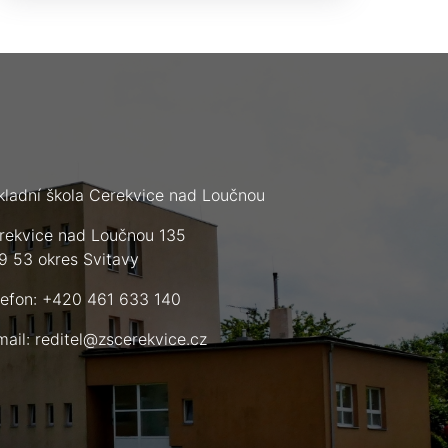
kladní škola Cerekvice nad Loučnou
rekvice nad Loučnou 135
9 53 okres Svitavy
lefon: +420 461 633 140
mail:
reditel@zscerekvice.cz