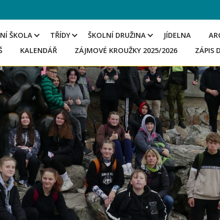
NÍ ŠKOLA
TŘÍDY
ŠKOLNÍ DRUŽINA
JÍDELNA
AR
Š
KALENDÁŘ
ZÁJMOVÉ KROUŽKY 2025/2026
ZÁPIS 