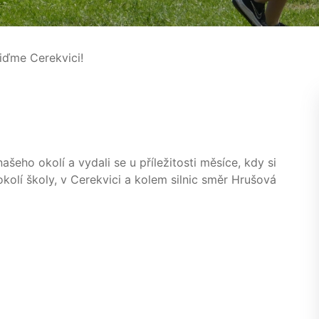
iďme Cerekvici!
ašeho okolí a vydali se u příležitosti měsíce, kdy si
olí školy, v Cerekvici a kolem silnic směr Hrušová