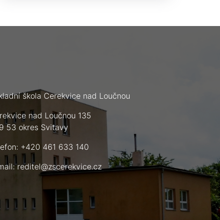
kladní škola Cerekvice nad Loučnou
rekvice nad Loučnou 135
9 53 okres Svitavy
lefon: +420 461 633 140
mail:
reditel@zscerekvice.cz