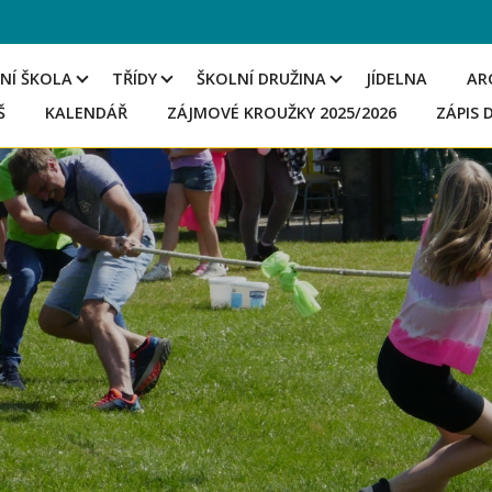
NÍ ŠKOLA
TŘÍDY
ŠKOLNÍ DRUŽINA
JÍDELNA
AR
Š
KALENDÁŘ
ZÁJMOVÉ KROUŽKY 2025/2026
ZÁPIS 