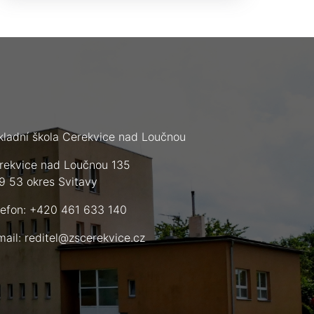
kladní škola Cerekvice nad Loučnou
rekvice nad Loučnou 135
9 53 okres Svitavy
lefon: +420 461 633 140
mail:
reditel@zscerekvice.cz