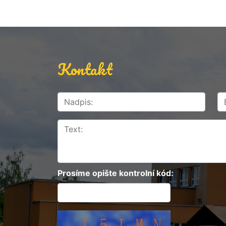
Kontakt
Prosíme opište kontrolní kód: