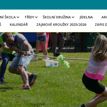
NÍ ŠKOLA
TŘÍDY
ŠKOLNÍ DRUŽINA
JÍDELNA
AR
Š
KALENDÁŘ
ZÁJMOVÉ KROUŽKY 2025/2026
ZÁPIS 