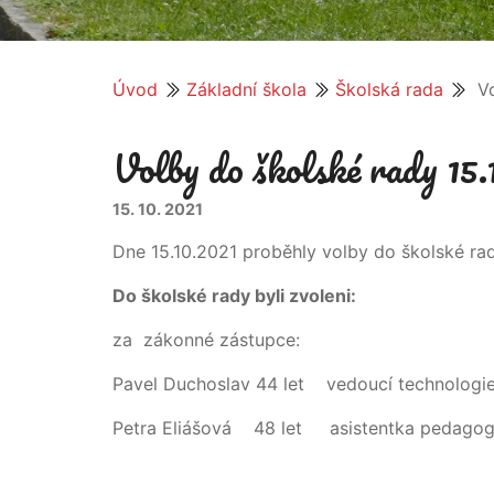
Úvod
Základní škola
Školská rada
Vo
Volby do školské rady 15.
15. 10. 2021
Dne 15.10.2021 proběhly volby do školské rad
Do školské rady byli zvoleni:
za zákonné zástupce:
Pavel Duchoslav 44 let vedoucí technolo
Petra Eliášová 48 let asistentka pedago