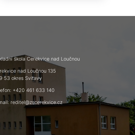
kladní škola Cerekvice nad Loučnou
rekvice nad Loučnou 135
9 53 okres Svitavy
lefon: +420 461 633 140
mail:
reditel@zscerekvice.cz