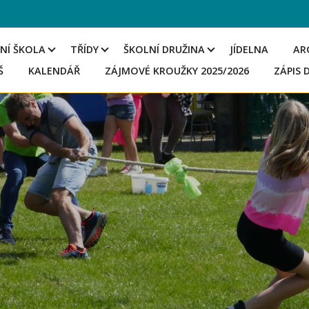
NÍ ŠKOLA
TŘÍDY
ŠKOLNÍ DRUŽINA
JÍDELNA
AR
Š
KALENDÁŘ
ZÁJMOVÉ KROUŽKY 2025/2026
ZÁPIS 