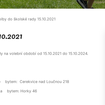
lby do školské rady 15.10.2021
10.2021
y na volební období od 15.10.2021 do 15.10.2024.
gie bytem: Cerekvice nad Loučnou 218
ga bytem: Horky 46