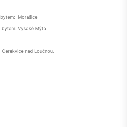
bytem: Morašice
bytem: Vysoké Mýto
ec Cerekvice nad Loučnou.