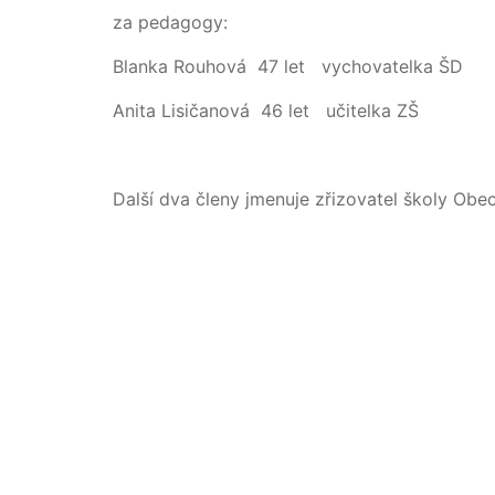
za pedagogy:
Blanka Rouhová 47 let vychovatelka ŠD 
Anita Lisičanová 46 let učitelka ZŠ 
Další dva členy jmenuje zřizovatel školy Ob