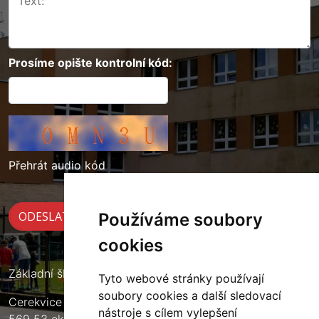
Prosíme opište kontrolní kód:
Přehrát audio kód
Používáme soubory
cookies
Základní škola Cerekvice nad Loučnou
Tyto webové stránky používají
soubory cookies a další sledovací
Cerekvice nad Loučnou 135
nástroje s cílem vylepšení
569 53 okres Svitavy