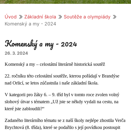
Úvod
Základní škola
Soutěže a olympiády
Komenský a my - 2024
Komenský a my - 2024
26. 3. 2024
Komenský a my – celostátní literárně historická soutěž
22. ročníku této celostátní soutěže, kterou pořádají v Brandýse
nad Orlicí, se letos zúčastnila i naše základní škola.
V kategorii pro žáky 6. – 9. tříd byl v tomto roce zvolen volný
slohový útvar s tématem „Už jste se někdy vydali na cestu, na
které jste zabloudili?“
Zadaného literárního tématu se z naší školy nejlépe zhostila Verča
Brychtová (8. třída), které se podařilo s její povídkou postoupit