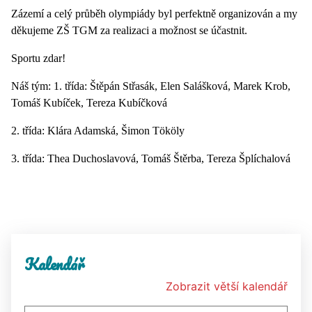
Zázemí a celý průběh olympiády byl perfektně organizován a my
děkujeme ZŠ TGM za realizaci a možnost se účastnit.
Sportu zdar!
Náš tým: 1. třída: Štěpán Střasák, Elen Salášková, Marek Krob,
Tomáš Kubíček, Tereza Kubíčková
2. třída: Klára Adamská, Šimon Tököly
3. třída: Thea Duchoslavová, Tomáš Štěrba, Tereza Šplíchalová
Kalendář
Zobrazit větší kalendář