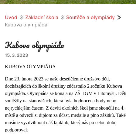
Úvod
Základní škola
Soutěže a olympiády
Kubova olympiáda
Kubova olympiáda
15. 3. 2023
KUBOVA OLYMPIÁDA
Dne 23. února 2023 se naše desetičlenné družstvo dětí,
docházejících do školní družiny zúčastnilo 2.ročníku Kubova
olympiáda. Olympiáda se konala na ZŠ TGM v Litomyšli. Děti
soutěžily na stanovištích, která byla hodnocena body nebo
nejrychlejším časem. Z devíti okolních škol jsme skončili na 4.
místě a odvezli si diplom za účast, medaile a plno zážitků. Také
musíme vyzdvihnout náš fanklub, který nás po celou dobu
podporoval.