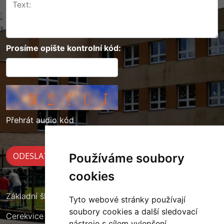
Prosíme opište kontrolní kód:
Přehrát audio kód
Používáme soubory
cookies
Základní škola Cerekvice nad Loučnou
Tyto webové stránky používají
soubory cookies a další sledovací
Cerekvice nad Loučnou 135
nástroje s cílem vylepšení