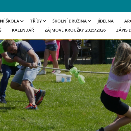
NÍ ŠKOLA
TŘÍDY
ŠKOLNÍ DRUŽINA
JÍDELNA
AR
Š
KALENDÁŘ
ZÁJMOVÉ KROUŽKY 2025/2026
ZÁPIS 