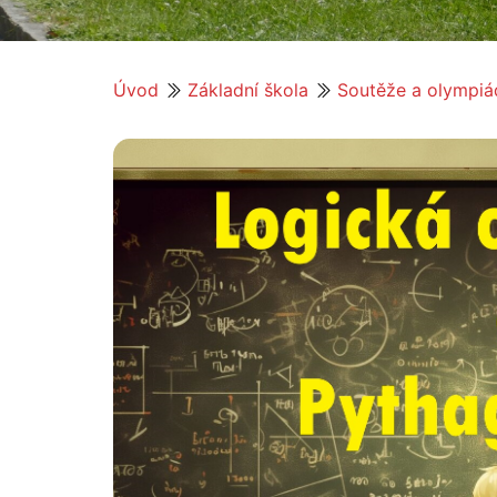
Úvod
Základní škola
Soutěže a olympiá