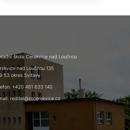
kladní škola Cerekvice nad Loučnou
rekvice nad Loučnou 135
9 53 okres Svitavy
lefon: +420 461 633 140
mail:
reditel@zscerekvice.cz