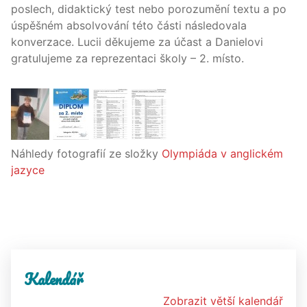
poslech, didaktický test nebo porozumění textu a po
úspěšném absolvování této části následovala
konverzace. Lucii děkujeme za účast a Danielovi
gratulujeme za reprezentaci školy – 2. místo.
Náhledy fotografií ze složky
Olympiáda v anglickém
jazyce
Kalendář
Zobrazit větší kalendář