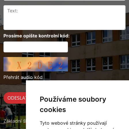
Prosíme opište kontrolní kód:
Přehrát audio kód
Používáme soubory
cookies
Základní škola Cerekvice nad Loučnou
Tyto webové stránky používají