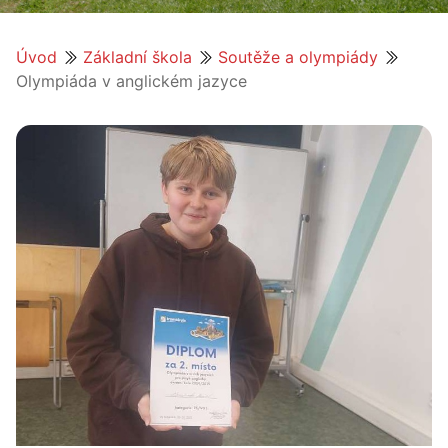
Úvod
Základní škola
Soutěže a olympiády
Olympiáda v anglickém jazyce