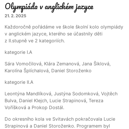
Olympiáda v anglickém jazyce
21. 2. 2025
Každoročně pořádáme ve škole školní kolo olympiády
v anglickém jazyce, kterého se účastnily děti
z II.stupně ve 2 kategoriích.
kategorie I.A
Sára Vomočilová, Klára Zemanová, Jana Šiklová,
Karolína Šplíchalová, Daniel Storoženko
kategorie II.A
Leontýna Mandlíková, Justýna Sodomková, Vojtěch
Bulva, Daniel Klejch, Lucie Strapinová, Tereza
Voříšková a Prokop Dostál.
Do okresního kola ve Svitavách pokračovala Lucie
Strapinová a Daniel Storoženko. Programem byl