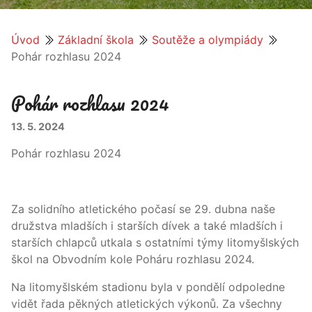
Úvod
Základní škola
Soutěže a olympiády
Pohár rozhlasu 2024
Pohár rozhlasu 2024
13. 5. 2024
Pohár rozhlasu 2024
Za solidního atletického počasí se 29. dubna naše
družstva mladších i starších dívek a také mladších i
starších chlapců utkala s ostatními týmy litomyšlských
škol na Obvodním kole Poháru rozhlasu 2024.
Na litomyšlském stadionu byla v pondělí odpoledne
vidět řada pěkných atletických výkonů. Za všechny