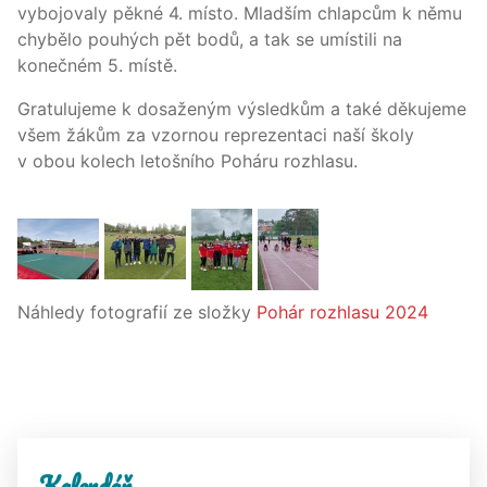
vybojovaly pěkné 4. místo. Mladším chlapcům k němu
chybělo pouhých pět bodů, a tak se umístili na
konečném 5. místě.
Gratulujeme k dosaženým výsledkům a také děkujeme
všem žákům za vzornou reprezentaci naší školy
v obou kolech letošního Poháru rozhlasu.
Náhledy fotografií ze složky
Pohár rozhlasu 2024
Kalendář