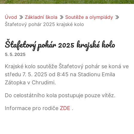
Úvod
Základní škola
Soutěže a olympiády
Štafetový pohár 2025 krajské kolo
Štafetový pohár 2025 krajské kolo
5. 5. 2025
Krajské kolo soutěže Štafetový pohár se koná ve
středu 7. 5. 2025 od 8:45 na Stadionu Emila
Zátopka v Chrudimi.
Do celostátního kola postupuje pouze vítěz.
Informace pro rodiče
ZDE
.