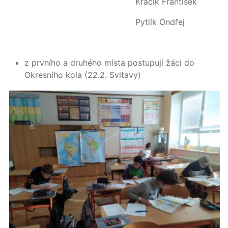
Kracík František
Pytlík Ondřej
z prvního a druhého místa postupují žáci do
Okresního kola (22.2. Svitavy)