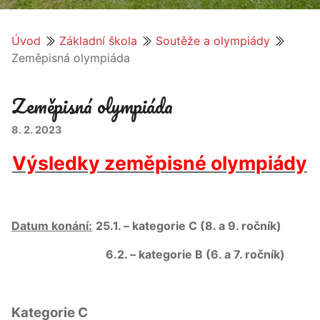
Úvod
Základní škola
Soutěže a olympiády
Zeměpisná olympiáda
Zeměpisná olympiáda
8. 2. 2023
Výsledky zeměpisné olympiády
Datum konání:
25.1. – kategorie C (8. a 9. ročník)
6.2. – kategorie B (6. a 7. ročník)
Kategorie C