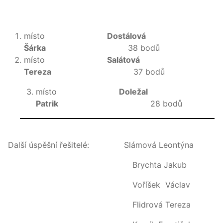
místo
Dostálová
Šárka
38 bodů
místo
Salátová
Tereza
37 bodů
místo
Doležal
Patrik
28 bodů
Další úspěšní řešitelé: Slámová Leontýna
Brychta Jakub
Voříšek Václav
Flidrová Tereza