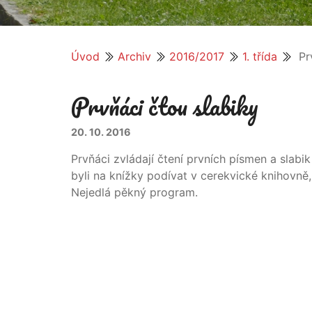
Úvod
Archiv
2016/2017
1. třída
Prv
Prvňáci čtou slabiky
20. 10. 2016
Prvňáci zvládají čtení prvních písmen a slabik
byli na knížky podívat v cerekvické knihovně,
Nejedlá pěkný program.