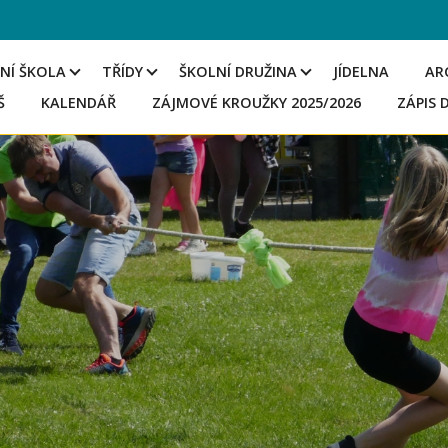
NÍ ŠKOLA
TŘÍDY
ŠKOLNÍ DRUŽINA
JÍDELNA
AR
Š
KALENDÁŘ
ZÁJMOVÉ KROUŽKY 2025/2026
ZÁPIS 