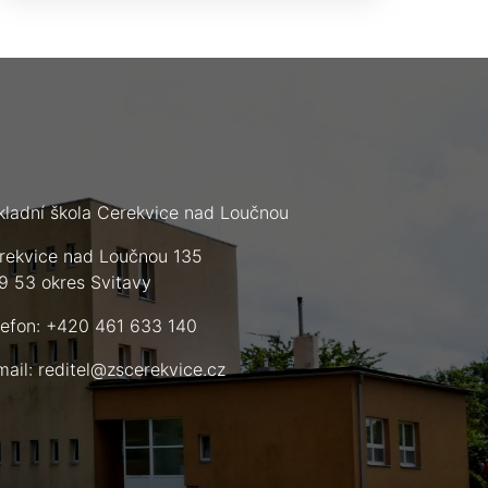
kladní škola Cerekvice nad Loučnou
rekvice nad Loučnou 135
9 53 okres Svitavy
lefon: +420 461 633 140
mail:
reditel@zscerekvice.cz