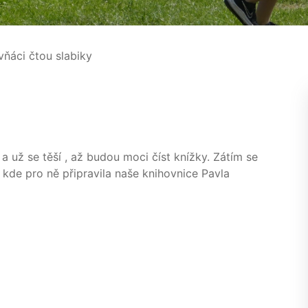
ňáci čtou slabiky
 a už se těší , až budou moci číst knížky. Zátím se
 kde pro ně připravila naše knihovnice Pavla