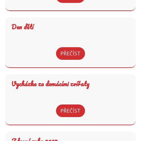
Den dětí
PŘEČÍST
Vycházka za domácími zvířaty
PŘEČÍST