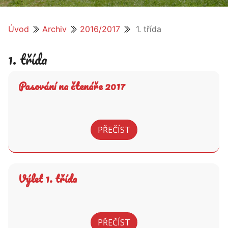
Úvod
Archiv
2016/2017
1. třída
1. třída
Pasování na čtenáře 2017
PŘEČÍST
Výlet 1. třída
PŘEČÍST