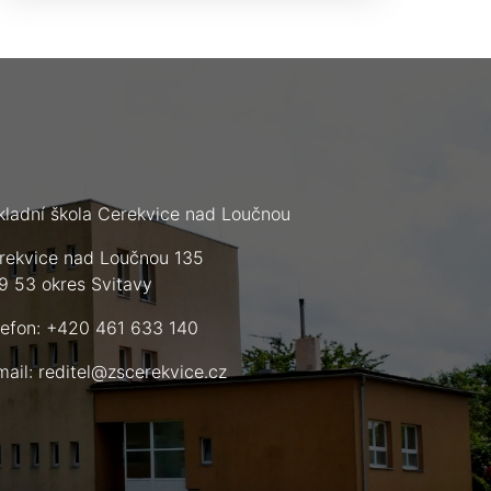
kladní škola Cerekvice nad Loučnou
rekvice nad Loučnou 135
9 53 okres Svitavy
lefon: +420 461 633 140
mail:
reditel@zscerekvice.cz