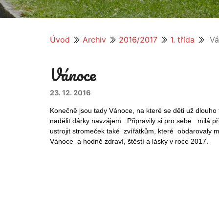
Úvod
Archiv
2016/2017
1. třída
Vá
Vánoce
23. 12. 2016
Konečně jsou tady Vánoce, na které se děti už dlouho t
nadělit dárky navzájem . Připravily si pro sebe milá 
ustrojit stromeček také zvířátkům, které obdarovaly m
Vánoce a hodně zdraví, štěstí a lásky v roce 2017.