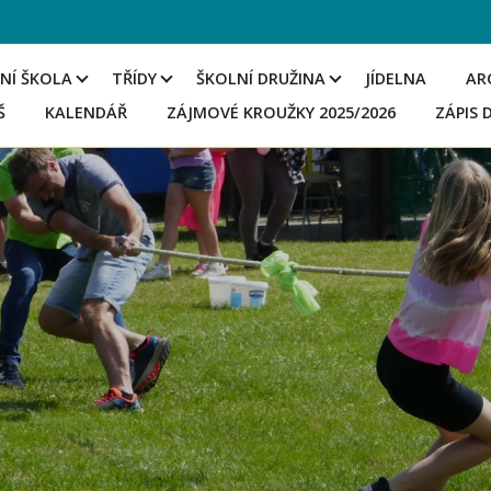
NÍ ŠKOLA
TŘÍDY
ŠKOLNÍ DRUŽINA
JÍDELNA
AR
Š
KALENDÁŘ
ZÁJMOVÉ KROUŽKY 2025/2026
ZÁPIS 