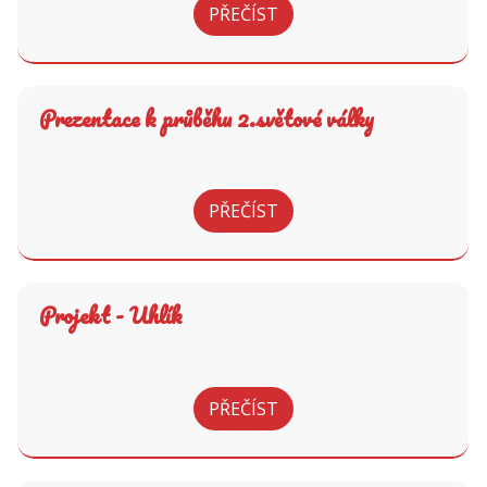
PŘEČÍST
Prezentace k průběhu 2.světové války
PŘEČÍST
Projekt - Uhlík
PŘEČÍST