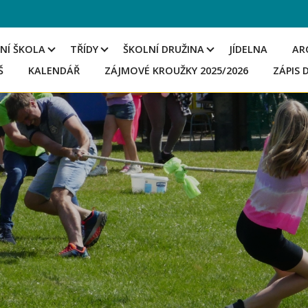
NÍ ŠKOLA
TŘÍDY
ŠKOLNÍ DRUŽINA
JÍDELNA
AR
Š
KALENDÁŘ
ZÁJMOVÉ KROUŽKY 2025/2026
ZÁPIS 