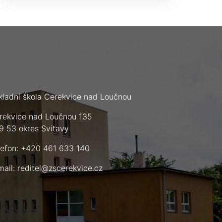
kladní škola Cerekvice nad Loučnou
rekvice nad Loučnou 135
9 53 okres Svitavy
lefon: +420 461 633 140
mail:
reditel@zscerekvice.cz