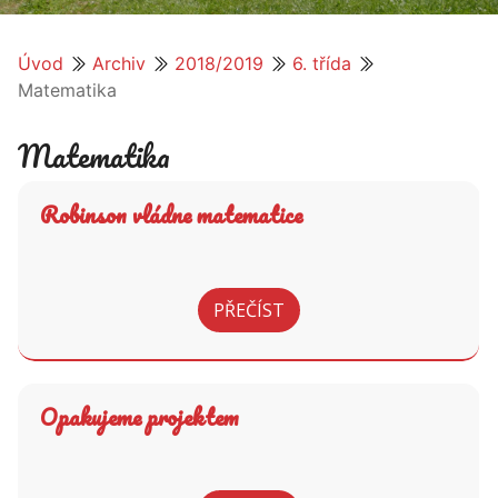
Úvod
Archiv
2018/2019
6. třída
Matematika
Matematika
Robinson vládne matematice
PŘEČÍST
Opakujeme projektem