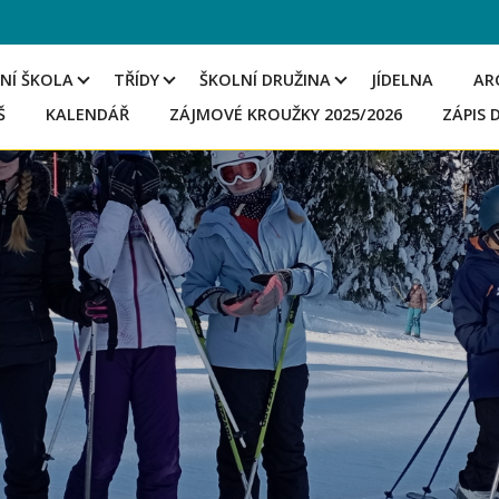
NÍ ŠKOLA
TŘÍDY
ŠKOLNÍ DRUŽINA
JÍDELNA
AR
Š
KALENDÁŘ
ZÁJMOVÉ KROUŽKY 2025/2026
ZÁPIS 