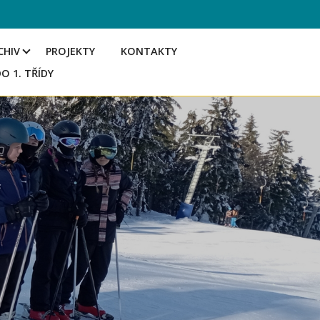
CHIV
PROJEKTY
KONTAKTY
DO 1. TŘÍDY