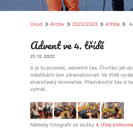
Úvod
Archiv
2022/2023
4.třída
Ad
Advent ve 4. třídě
21. 12. 2022
A je tu prosinec, adventní čas. Čtvrťáci jel
měsíčkách tam zdramatizovali. Ve třídě vyráb
straročeský stromeček. Předvánoční čas si tak
vyhráli.
Náhledy fotografií ze složky
4. třída knihovna