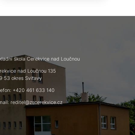
kladní škola Cerekvice nad Loučnou
rekvice nad Loučnou 135
9 53 okres Svitavy
lefon: +420 461 633 140
mail:
reditel@zscerekvice.cz