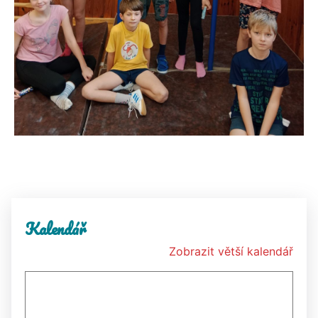
Kalendář
Zobrazit větší kalendář