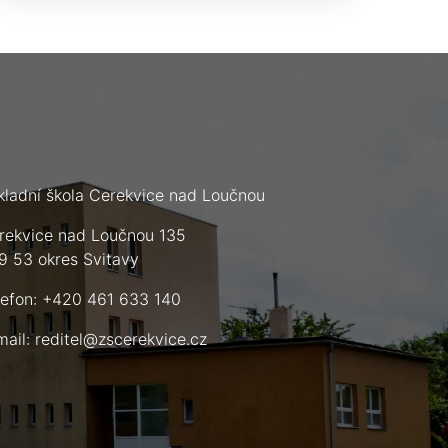
kladní škola Cerekvice nad Loučnou
rekvice nad Loučnou 135
9 53 okres Svitavy
lefon: +420 461 633 140
mail:
reditel@zscerekvice.cz