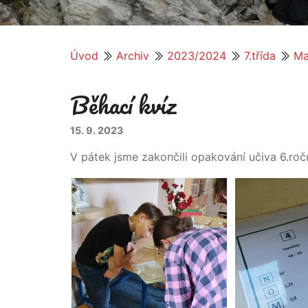
Úvod
Archiv
2023/2024
7.třída
Ma
Běhací kvíz
15. 9. 2023
V pátek jsme zakončili opakování učiva 6.ro