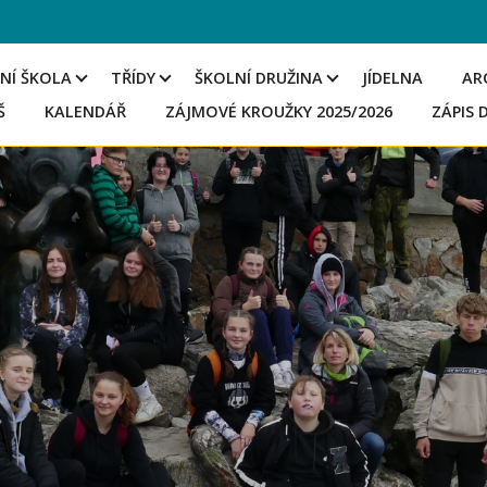
NÍ ŠKOLA
TŘÍDY
ŠKOLNÍ DRUŽINA
JÍDELNA
AR
Š
KALENDÁŘ
ZÁJMOVÉ KROUŽKY 2025/2026
ZÁPIS 