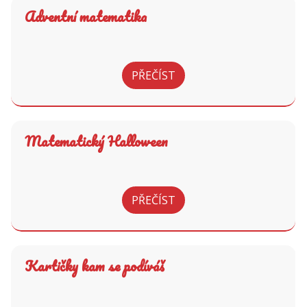
Adventní matematika
PŘEČÍST
Matematický Halloween
PŘEČÍST
Kartičky kam se podíváš