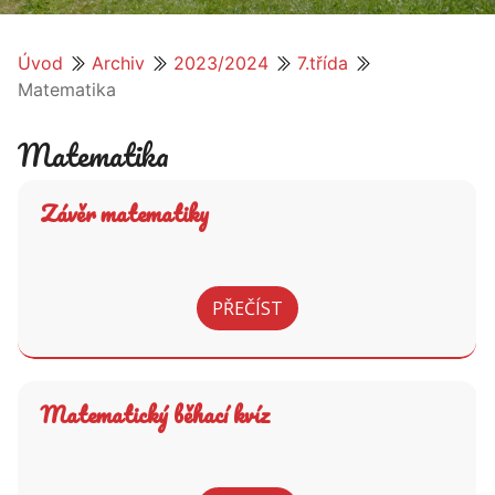
Úvod
Archiv
2023/2024
7.třída
Matematika
Matematika
Závěr matematiky
PŘEČÍST
Matematický běhací kvíz