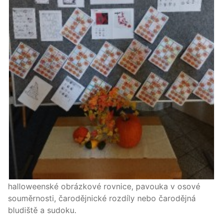
halloweenské obrázkové rovnice, pavouka v osové
souměrnosti, čarodějnické rozdíly nebo čarodějná
bludiště a sudoku.