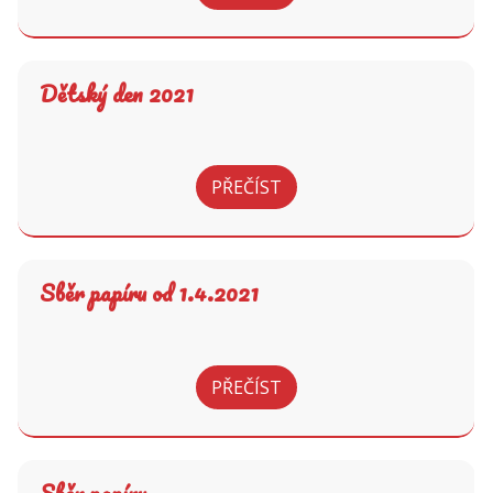
Dětský den 2021
PŘEČÍST
Sběr papíru od 1.4.2021
PŘEČÍST