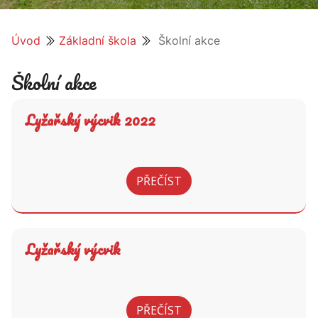
Úvod
Základní škola
Školní akce
Školní akce
Lyžařský výcvik 2022
PŘEČÍST
Lyžařský výcvik
PŘEČÍST