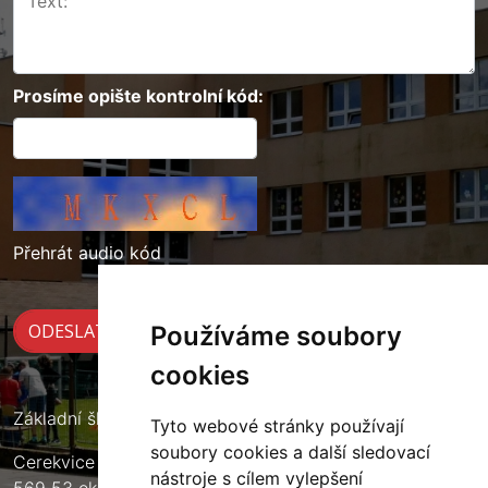
Prosíme opište kontrolní kód:
Přehrát audio kód
Používáme soubory
cookies
Základní škola Cerekvice nad Loučnou
Tyto webové stránky používají
soubory cookies a další sledovací
Cerekvice nad Loučnou 135
nástroje s cílem vylepšení
569 53 okres Svitavy