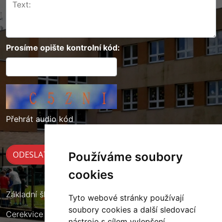
Prosíme opište kontrolní kód:
Přehrát audio kód
Používáme soubory
cookies
Základní škola Cerekvice nad Loučnou
Tyto webové stránky používají
soubory cookies a další sledovací
Cerekvice nad Loučnou 135
nástroje s cílem vylepšení