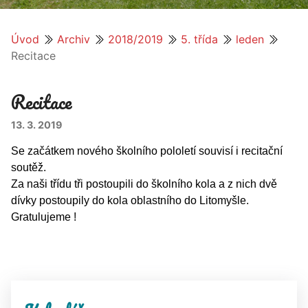
Úvod
Archiv
2018/2019
5. třída
leden
Recitace
Recitace
13. 3. 2019
Se začátkem nového školního pololetí souvisí i recitační
soutěž.
Za naši třídu tři postoupili do školního kola a z nich dvě
dívky postoupily do kola oblastního do Litomyšle.
Gratulujeme !