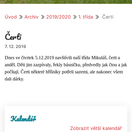
Úvod
Archiv
2019/2020
1. třída
Čerti
Čerti
7. 12. 2019
Dnes ve čtvrtek 5.12.2019 navštívili naší třídu Mikuláš, čerti a
anděl. Děti jim zazpívaly, řekly básničku, předvedly jak čtou a jak
počítají. Čerti některé hříšníky potřeli sazemi, ale nakonec všem
dali dárky.
Kalendář
Zobrazit větší kalendář