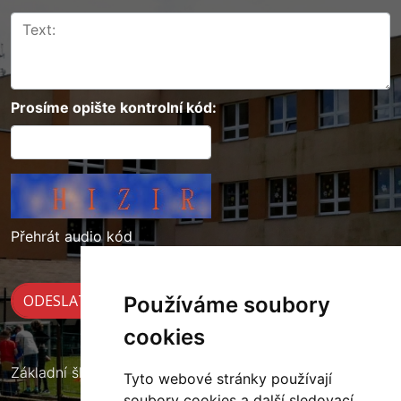
Prosíme opište kontrolní kód:
Přehrát audio kód
Používáme soubory
cookies
Základní škola Cerekvice nad Loučnou
Tyto webové stránky používají
soubory cookies a další sledovací