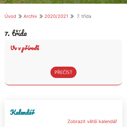
Úvod
Archiv
2020/2021
7. třída
7. třída
Vv v přírodě
PŘEČÍST
Kalendář
Zobrazit větší kalendář