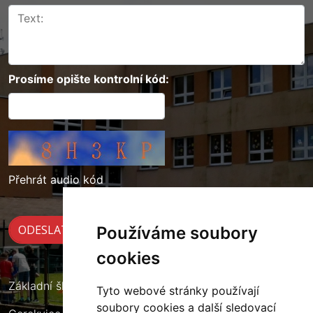
Prosíme opište kontrolní kód:
Přehrát audio kód
Používáme soubory
cookies
Základní škola Cerekvice nad Loučnou
Tyto webové stránky používají
soubory cookies a další sledovací