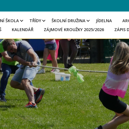
NÍ ŠKOLA
TŘÍDY
ŠKOLNÍ DRUŽINA
JÍDELNA
AR
Š
KALENDÁŘ
ZÁJMOVÉ KROUŽKY 2025/2026
ZÁPIS 