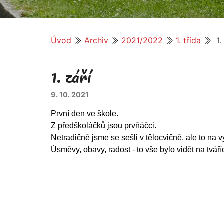
Úvod
Archiv
2021/2022
1. třída
1.
1. září
9. 10. 2021
První den ve škole.
Z předškoláčků jsou prvňáčci.
Netradičně jsme se sešli v tělocvičně, ale to na 
Úsměvy, obavy, radost - to vše bylo vidět na tváříc