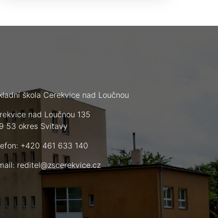
kladní škola Cerekvice nad Loučnou
rekvice nad Loučnou 135
9 53 okres Svitavy
lefon: +420 461 633 140
mail:
reditel@zscerekvice.cz