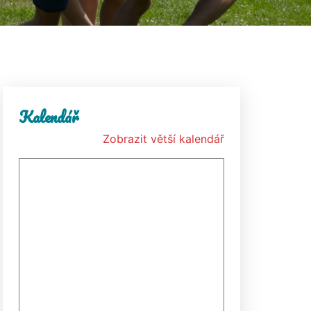
Kalendář
Zobrazit větší kalendář