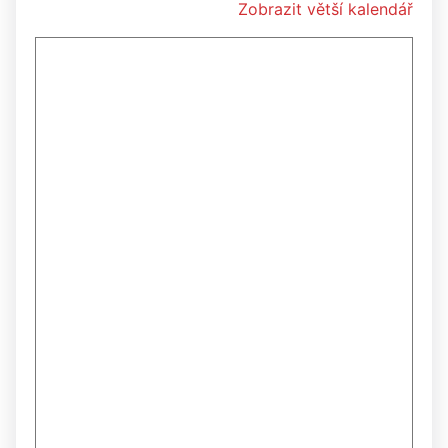
Zobrazit větší kalendář