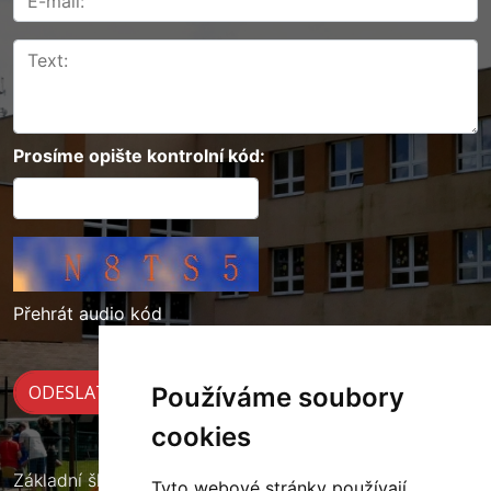
Prosíme opište kontrolní kód:
Přehrát audio kód
Používáme soubory
cookies
Základní škola Cerekvice nad Loučnou
Tyto webové stránky používají