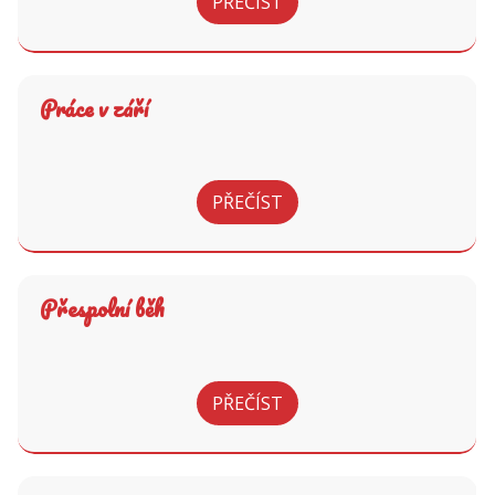
PŘEČÍST
Práce v září
PŘEČÍST
Přespolní běh
PŘEČÍST