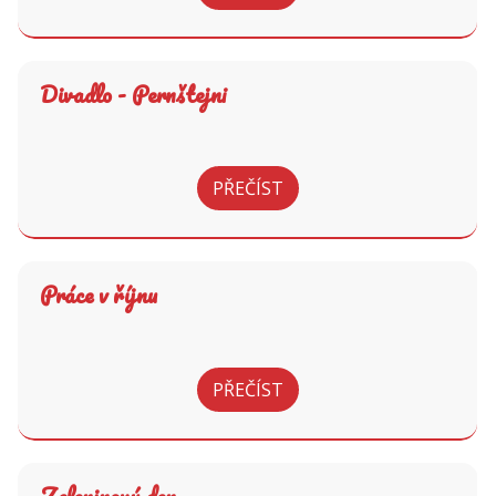
Divadlo - Pernštejni
PŘEČÍST
Práce v říjnu
PŘEČÍST