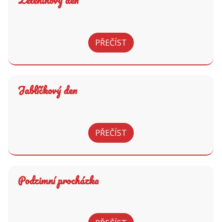
Zeleninový den
PŘEČÍST
Jablíčkový den
PŘEČÍST
Podzimní procházka