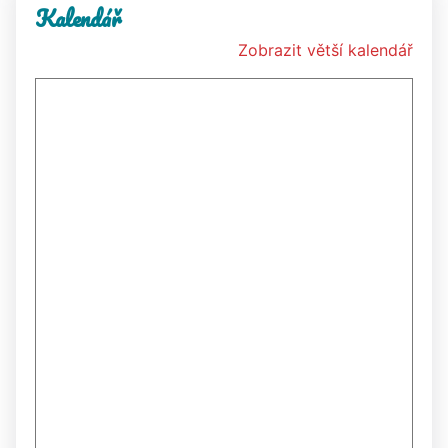
Kalendář
Zobrazit větší kalendář