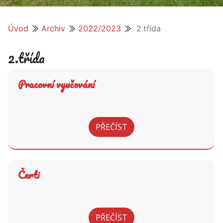
Úvod
Archiv
2022/2023
2.třída
2.třída
Pracovní vyučování
PŘEČÍST
Čerti
PŘEČÍST