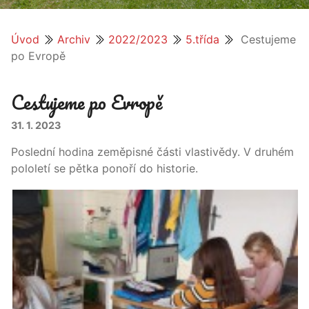
Úvod
Archiv
2022/2023
5.třída
Cestujeme
po Evropě
Cestujeme po Evropě
31. 1. 2023
Poslední hodina zeměpisné části vlastivědy. V druhém
pololetí se pětka ponoří do historie.