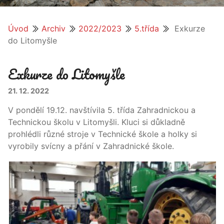
Úvod
Archiv
2022/2023
5.třída
Exkurze
do Litomyšle
Exkurze do Litomyšle
21. 12. 2022
V pondělí 19.12. navštívila 5. třída Zahradnickou a
Technickou školu v Litomyšli. Kluci si důkladně
prohlédli různé stroje v Technické škole a holky si
vyrobily svícny a přání v Zahradnické škole.