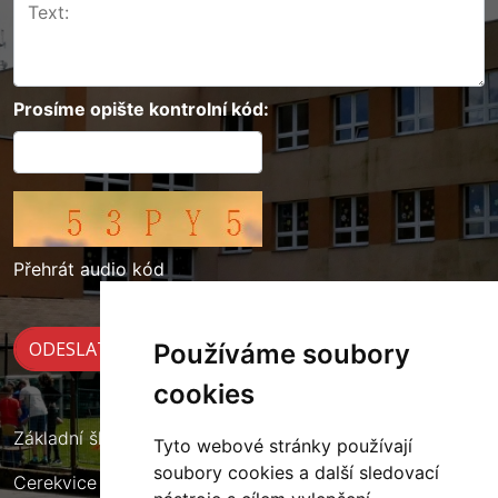
Prosíme opište kontrolní kód:
Přehrát audio kód
Používáme soubory
cookies
Základní škola Cerekvice nad Loučnou
Tyto webové stránky používají
soubory cookies a další sledovací
Cerekvice nad Loučnou 135