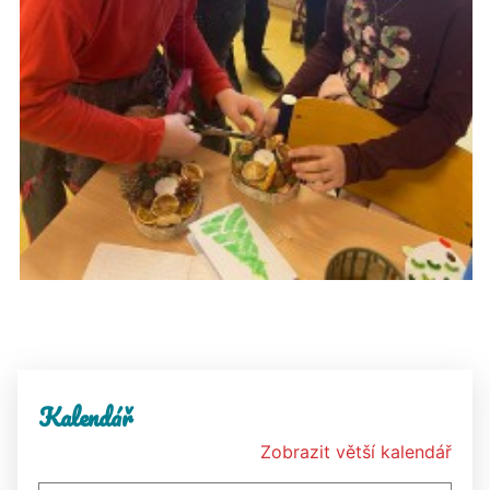
Kalendář
Zobrazit větší kalendář