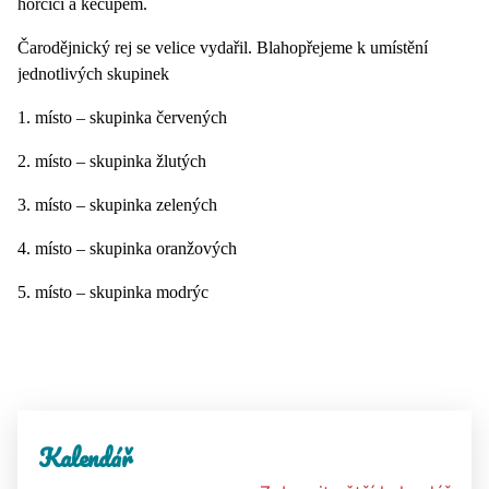
hořčicí a kečupem.
Čarodějnický rej se velice vydařil. Blahopřejeme k umístění
jednotlivých skupinek
1. místo – skupinka červených
2. místo – skupinka žlutých
3. místo – skupinka zelených
4. místo – skupinka oranžových
5. místo – skupinka modrýc
Kalendář