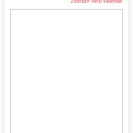
Zobrazit větší kalendář