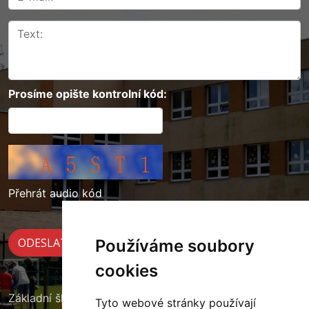
Prosíme opište kontrolní kód:
Přehrát audio kód
Používáme soubory
cookies
Základní škola Cerekvice nad Loučnou
Tyto webové stránky používají