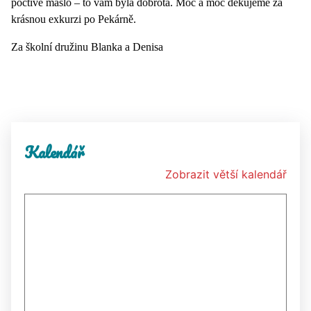
poctivé máslo – to vám byla dobrota. Moc a moc děkujeme za
krásnou exkurzi po Pekárně.
Za školní družinu Blanka a Denisa
Kalendář
Zobrazit větší kalendář