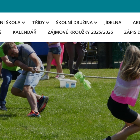
NÍ ŠKOLA
TŘÍDY
ŠKOLNÍ DRUŽINA
JÍDELNA
AR
Š
KALENDÁŘ
ZÁJMOVÉ KROUŽKY 2025/2026
ZÁPIS 