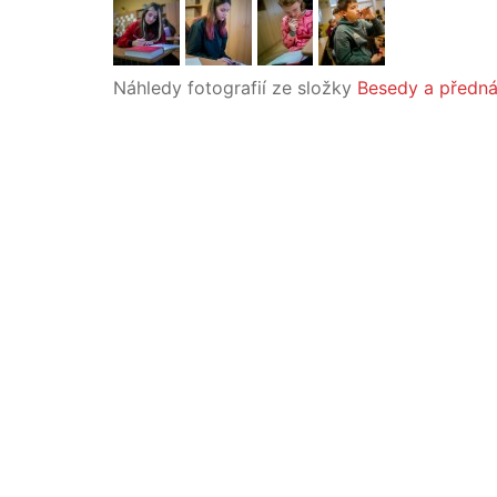
Náhledy fotografií ze složky
Besedy a předn