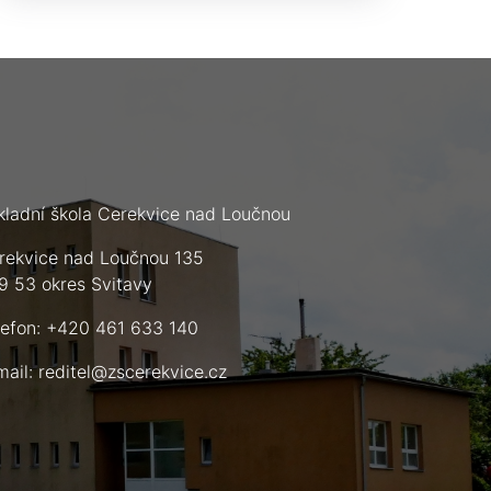
kladní škola Cerekvice nad Loučnou
rekvice nad Loučnou 135
9 53 okres Svitavy
lefon: +420 461 633 140
mail:
reditel@zscerekvice.cz