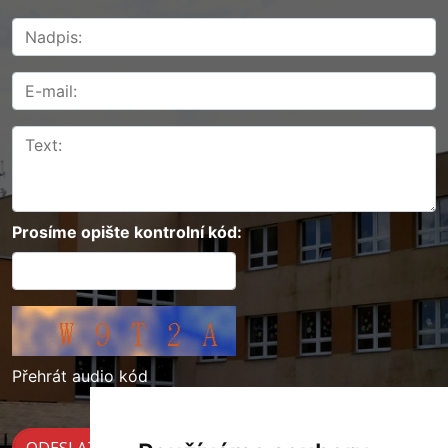
Prosíme opište kontrolní kód:
Přehrát audio kód