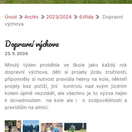
Úvod
Archiv
2023/2024
6.třída
Dopravní
výchova
Dopravní výchova
23. 5. 2024
Minulý týden proběhla ve škole jako každý rok
dopravní výchova, děti si projely jízdu zručnosti,
připomněly si nutnost pravidla helmy na kole, někteří
projely bez potíží, jiní kontrolu nad svým jízdním
kolem úplně nezvládli, ale všechno je to výzva nejen
k dovednostem na kole ale i o zodpovědnosti a
pravidlům na silnici.