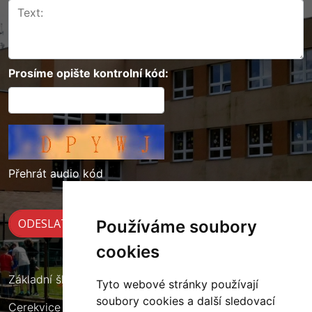
Prosíme opište kontrolní kód:
Přehrát audio kód
Používáme soubory
cookies
Základní škola Cerekvice nad Loučnou
Tyto webové stránky používají
soubory cookies a další sledovací
Cerekvice nad Loučnou 135