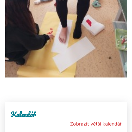
Kalendář
Zobrazit větší kalendář