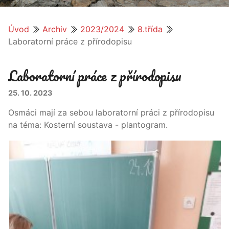
Úvod
Archiv
2023/2024
8.třída
Laboratorní práce z přírodopisu
Laboratorní práce z přírodopisu
25. 10. 2023
Osmáci mají za sebou laboratorní práci z přírodopisu
na téma: Kosterní soustava - plantogram.