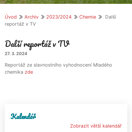
Úvod
Archiv
2023/2024
Chemie
Další
reportáž v TV
Další reportáž v TV
27. 3. 2024
Reportáž ze slavnostního vyhodnocení Mladého
chemika
zde
Kalendář
Zobrazit větší kalendář