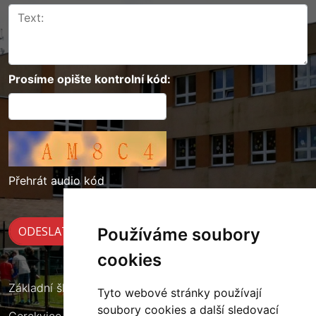
Prosíme opište kontrolní kód:
Přehrát audio kód
Používáme soubory
cookies
Základní škola Cerekvice nad Loučnou
Tyto webové stránky používají
soubory cookies a další sledovací
Cerekvice nad Loučnou 135