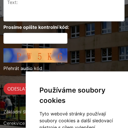
Prosíme opište kontrolní kód:
Přehrát audio kód
Používáme soubory
cookies
Základní škola Cerekvice nad Loučnou
Tyto webové stránky používají
soubory cookies a další sledovací
Cerekvice nad Loučnou 135
nástroje s cílem vylepšení