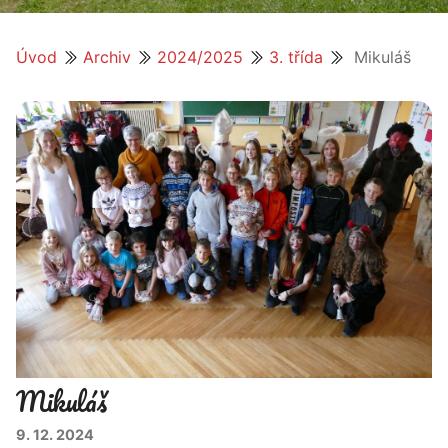
Úvod
Archiv
2024/2025
3. třída
Mikuláš
Mikuláš
9. 12. 2024