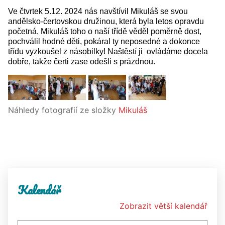
Ve čtvrtek 5.12. 2024 nás navštívil Mikuláš se svou
andělsko-čertovskou družinou, která byla letos opravdu
početná. Mikuláš toho o naší třídě věděl poměrně dost,
pochválil hodné děti, pokáral ty neposedné a dokonce
třídu vyzkoušel z násobilky! Naštěstí ji ovládáme docela
dobře, takže čerti zase odešli s prázdnou.
Náhledy fotografií ze složky
Mikuláš
Kalendář
Zobrazit větší kalendář