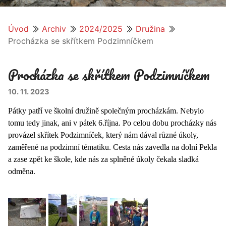
Úvod
Archiv
2024/2025
Družina
Procházka se skřítkem Podzimníčkem
Procházka se skřítkem Podzimníčkem
10. 11. 2023
Pátky patří ve školní družině společným procházkám. Nebylo
tomu tedy jinak, ani v pátek 6.října. Po celou dobu procházky nás
provázel skřítek Podzimníček, který nám dával různé úkoly,
zaměřené na podzimní tématiku. Cesta nás zavedla na dolní Pekla
a zase zpět ke škole, kde nás za splněné úkoly čekala sladká
odměna.