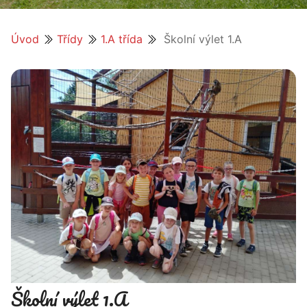
Úvod
Třídy
1.A třída
Školní výlet 1.A
Školní výlet 1.A