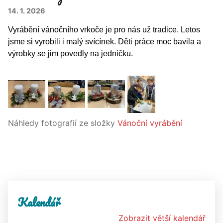
14. 1. 2026
Vyrábění vánočního vrkoče je pro nás už tradice. Letos
jsme si vyrobili i malý svícínek. Děti práce moc bavila a
výrobky se jim povedly na jedničku.
Náhledy fotografií ze složky
Vánoční vyrábění
Kalendář
Zobrazit větší kalendář