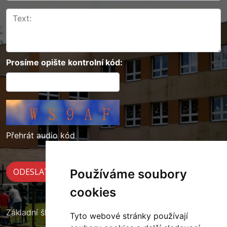
Prosíme opište kontrolní kód:
Přehrát audio kód
Používáme soubory
cookies
Základní škola Cerekvice nad Loučnou
Tyto webové stránky používají