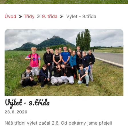
Úvod
Třídy
9. třída
Výlet - 9.třída
Výlet - 9.třída
23. 6. 2026
Náš třídní výlet začal 2.6. Od pekárny jsme přejeli