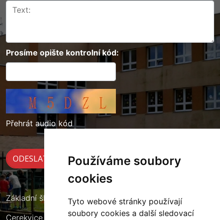
Prosíme opište kontrolní kód:
Přehrát audio kód
Používáme soubory
cookies
Základní škola Cerekvice nad Loučnou
Tyto webové stránky používají
soubory cookies a další sledovací
Cerekvice nad Loučnou 135