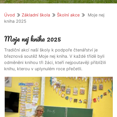
Úvod
Základní škola
Školní akce
Moje nej
kniha 2025
Moje nej kniha 2025
Tradiční akcí naší školy k podpoře čtenářství je
březnová soutěž Moje nej kniha. V každé třídě byli
odměněni knihou tři žáci, kteří nejpoutavěji přiblížili
knihu, kterou v uplynulém roce přečetli.