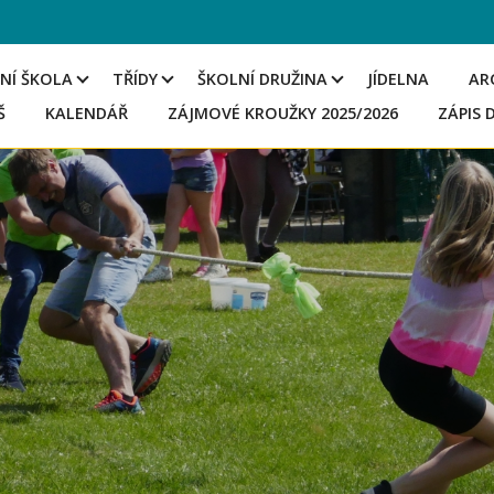
NÍ ŠKOLA
TŘÍDY
ŠKOLNÍ DRUŽINA
JÍDELNA
AR
Š
KALENDÁŘ
ZÁJMOVÉ KROUŽKY 2025/2026
ZÁPIS 