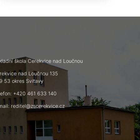
kladní škola Cerekvice nad Loučnou
rekvice nad Loučnou 135
9 53 okres Svitavy
lefon: +420 461 633 140
mail:
reditel@zscerekvice.cz