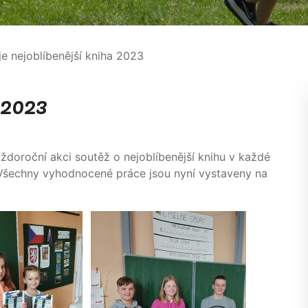
e nejoblíbenější kniha 2023
 2023
aždoroční akci soutěž o nejoblíbenější knihu v každé
y. Všechny vyhodnocené práce jsou nyní vystaveny na