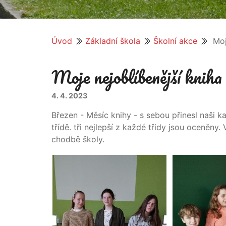
Úvod
Základní škola
Školní akce
Moj
Moje nejoblíbenější kniha
4. 4. 2023
Březen - Měsíc knihy - s sebou přinesl naši k
třídě. tři nejlepší z každé třidy jsou oceněn
chodbě školy.